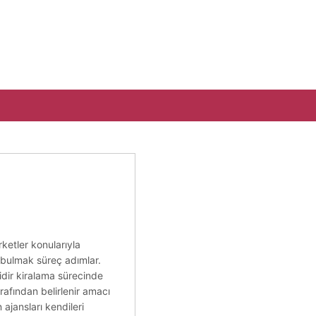
ketler konularıyla
a bulmak süreç adımlar.
idir kiralama sürecinde
afından belirlenir amacı
ajansları kendileri