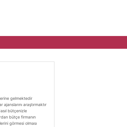
lerine gelmektedir
 ajanslarını araştırmaktır
Nasıl bütçenizle
rdan bütçe firmanın
erini görmesi olması